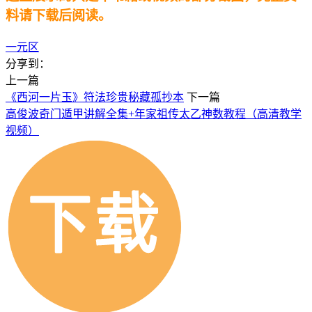
料请下载后阅读。
一元区
分享到：
上一篇
《西河一片玉》符法珍贵秘藏孤抄本
下一篇
高俊波奇门遁甲讲解全集+年家祖传太乙神数教程（高清教学
视频）