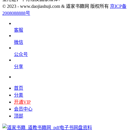
© 2023 - www.daojiashuji.com & 道家书籍网 版权所有
京ICP备
2008088888号
客服
微信
公众号
分享
首页
分类
开通VIP
会员中心
顶部