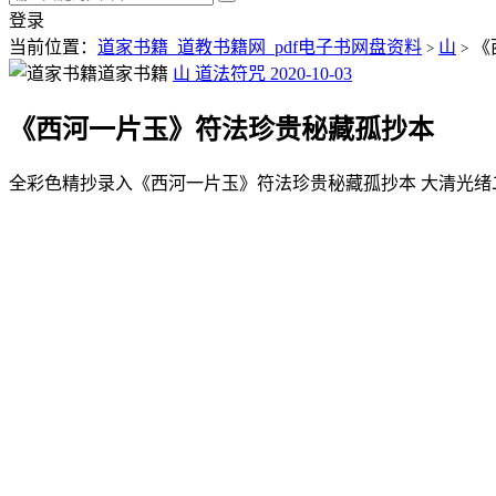
登录
当前位置：
道家书籍_道教书籍网_pdf电子书网盘资料
山
《
>
>
道家书籍
山
道法符咒
2020-10-03
《西河一片玉》符法珍贵秘藏孤抄本
全彩色精抄录入《西河一片玉》符法珍贵秘藏孤抄本 大清光绪