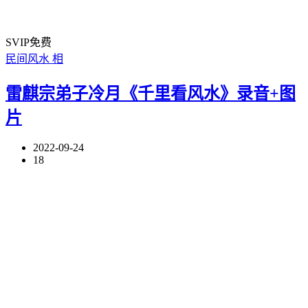
SVIP免费
民间风水
相
雷麒宗弟子冷月《千里看风水》录音+图
片
2022-09-24
18