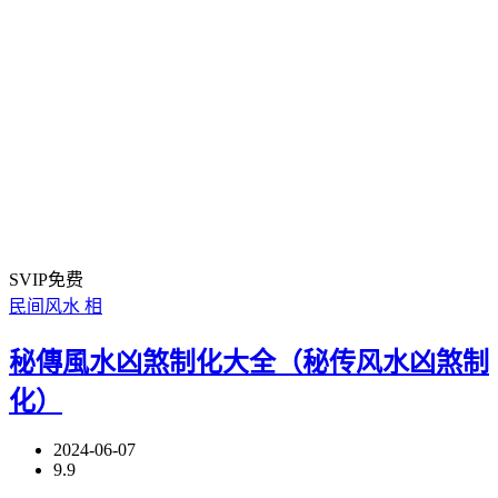
SVIP免费
民间风水
相
秘傳風水凶煞制化大全（秘传风水凶煞制
化）
2024-06-07
9.9