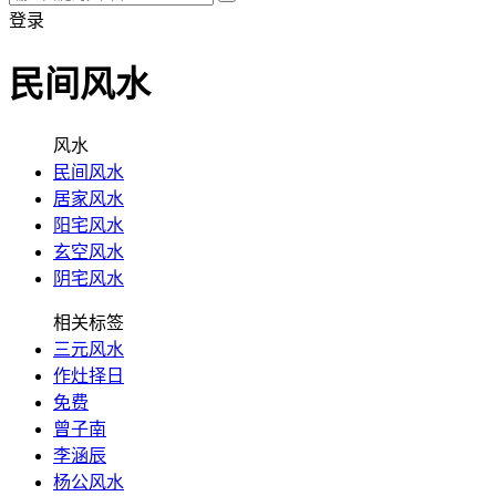
登录
民间风水
风水
民间风水
居家风水
阳宅风水
玄空风水
阴宅风水
相关标签
三元风水
作灶择日
免费
曾子南
李涵辰
杨公风水