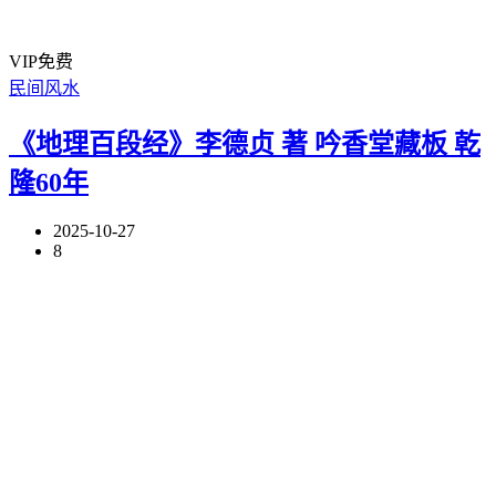
VIP免费
民间风水
《地理百段经》李德贞 著 吟香堂藏板 乾
隆60年
2025-10-27
8