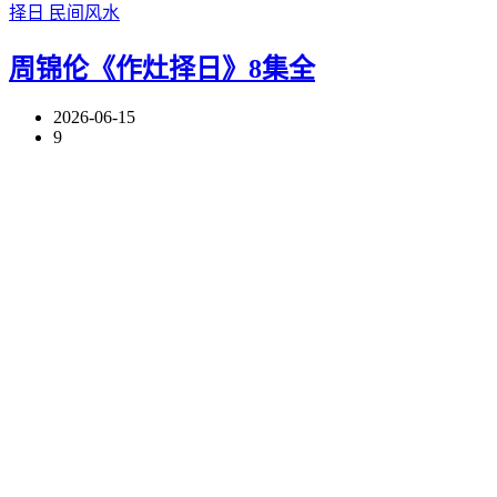
择日
民间风水
周锦伦《作灶择日》8集全
2026-06-15
9