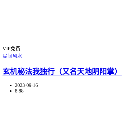
VIP免费
民间风水
玄机秘法我独行（又名天地阴阳掌）
2023-09-16
8.88