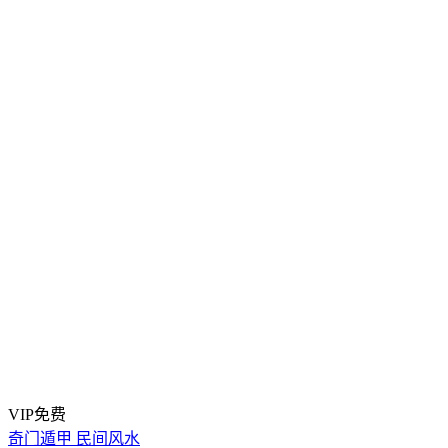
VIP免费
奇门遁甲
民间风水