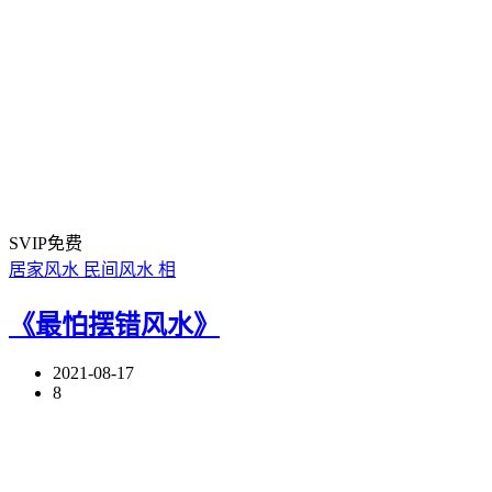
SVIP免费
居家风水
民间风水
相
《最怕摆错风水》
2021-08-17
8