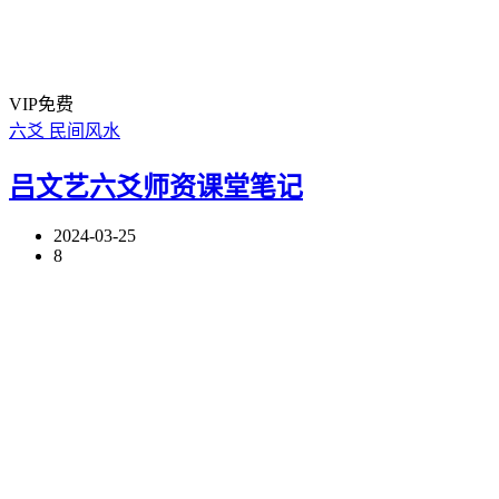
VIP免费
六爻
民间风水
吕文艺六爻师资课堂笔记
2024-03-25
8