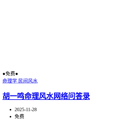
●免费●
命理学
民间风水
胡一鸣命理风水网络问答录
2025-11-28
免费