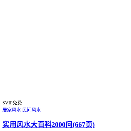
SVIP免费
居家风水
民间风水
实用风水大百科2000问(667页)