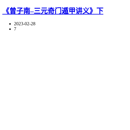
《曾子南–三元奇门遁甲讲义》下
2023-02-28
7