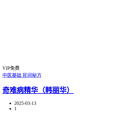
VIP免费
中医基础
民间秘方
奇难病精华（韩丽华）
2025-03-13
1