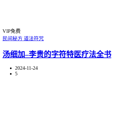
VIP免费
民间秘方
道法符咒
汤细加–李贵的字符特医疗法全书
2024-11-24
5