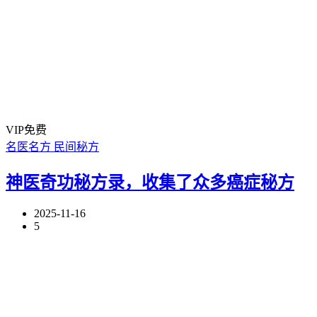
VIP免费
名医名方
民间秘方
神医奇功秘方录，收集了众多癌症秘方
2025-11-16
5