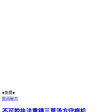
●免费●
民间秘方
不可胶执法重镇三草汤方守病机