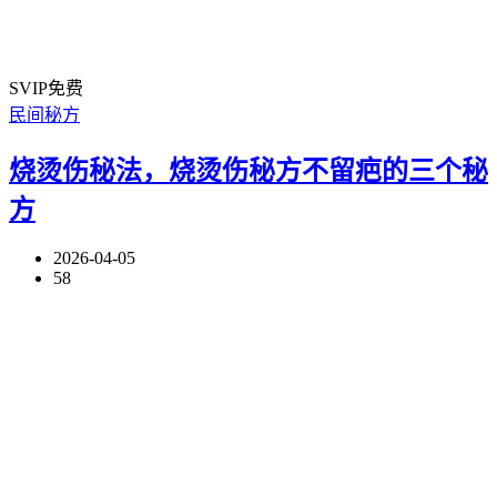
SVIP免费
民间秘方
烧烫伤秘法，烧烫伤秘方不留疤的三个秘
方
2026-04-05
58