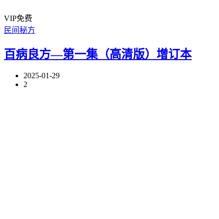
VIP免费
民间秘方
百病良方—第一集（高清版）增订本
2025-01-29
2