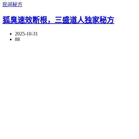
民间秘方
狐臭速效断根，三盛道人独家秘方
2025-10-31
88