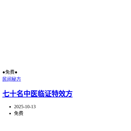
●免费●
民间秘方
七十名中医临证特效方
2025-10-13
免费