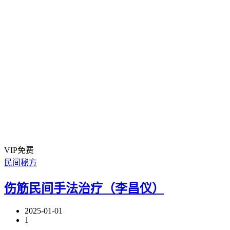
VIP免费
民间秘方
伤筋民间手法治疗（李昌仪）
2025-01-01
1