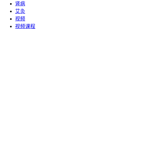
肾病
艾灸
视频
视频课程