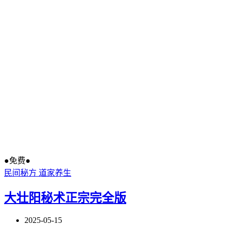
●免费●
民间秘方
道家养生
大壮阳秘术正宗完全版
2025-05-15