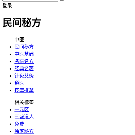
登录
民间秘方
中医
民间秘方
中医基础
名医名方
经典名著
针灸艾灸
道医
按摩推拿
相关标签
一元区
三盛道人
免费
独家秘方