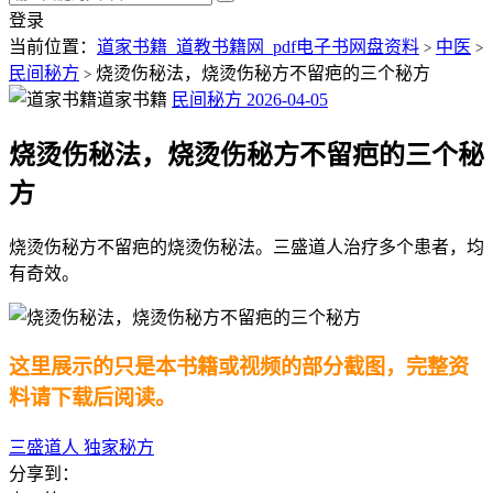
登录
当前位置：
道家书籍_道教书籍网_pdf电子书网盘资料
中医
>
>
民间秘方
烧烫伤秘法，烧烫伤秘方不留疤的三个秘方
>
道家书籍
民间秘方
2026-04-05
烧烫伤秘法，烧烫伤秘方不留疤的三个秘
方
烧烫伤秘方不留疤的烧烫伤秘法。三盛道人治疗多个患者，均
有奇效。
这里展示的只是本书籍或视频的部分截图，完整资
料请下载后阅读。
三盛道人
独家秘方
分享到：