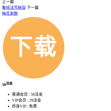
上一篇
鲁班法咒秘旨
下一篇
梅花易数
法金
58
普通会员 :
58法金
VIP会员 :
29法金
终身VIP :
免费