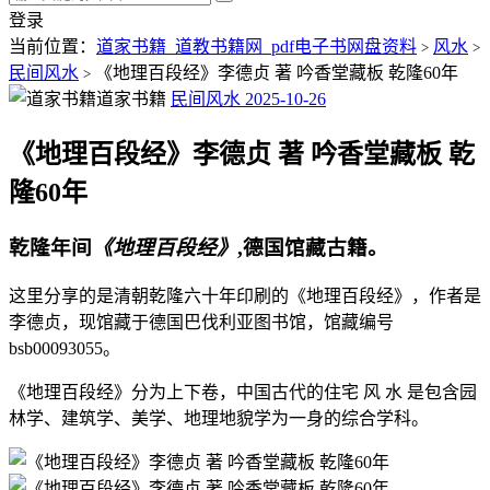
登录
当前位置：
道家书籍_道教书籍网_pdf电子书网盘资料
风水
>
>
民间风水
《地理百段经》李德贞 著 吟香堂藏板 乾隆60年
>
道家书籍
民间风水
2025-10-26
《地理百段经》李德贞 著 吟香堂藏板 乾
隆60年
乾隆年间
《地理百段经》
,德国馆藏古籍。
这里分享的是清朝乾隆六十年印刷的《地理百段经》，作者是
李德贞，现馆藏于德国巴伐利亚图书馆，馆藏编号
bsb00093055。
《地理百段经》分为上下卷，中国古代的住宅 风 水 是包含园
林学、建筑学、美学、地理地貌学为一身的综合学科。