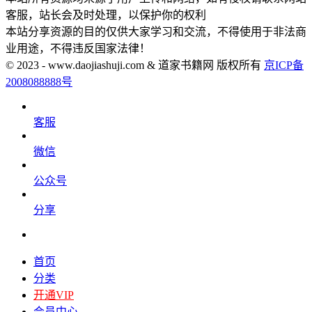
客服，站长会及时处理，以保护你的权利
本站分享资源的目的仅供大家学习和交流，不得使用于非法商
业用途，不得违反国家法律！
© 2023 - www.daojiashuji.com & 道家书籍网 版权所有
京ICP备
2008088888号
客服
微信
公众号
分享
首页
分类
开通VIP
会员中心