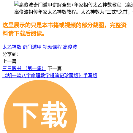
高俊波祖传年家太乙神数教程。太乙神数为“三式”之首
这里展示的只是本书籍或视频的部分截图，完整资
料请下载后阅读。
太乙神数
奇门遁甲
视频课程
高俊波
分享到：
上一篇
三三医书 （第一集）
下一篇
《胡一鸣八字命理教学班笔记珍藏版》手写版