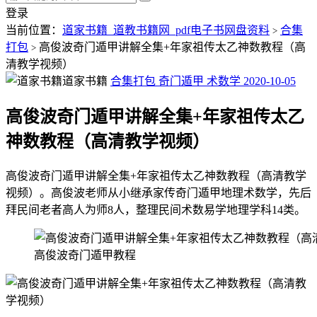
登录
当前位置：
道家书籍_道教书籍网_pdf电子书网盘资料
合集
>
打包
高俊波奇门遁甲讲解全集+年家祖传太乙神数教程（高
>
清教学视频）
道家书籍
合集打包
奇门遁甲
术数学
2020-10-05
高俊波奇门遁甲讲解全集+年家祖传太乙
神数教程（高清教学视频）
高俊波奇门遁甲讲解全集+年家祖传太乙神数教程（高清教学
视频）。高俊波老师从小继承家传奇门遁甲地理术数学，先后
拜民间老者高人为师8人，整理民间术数易学地理学科14类。
高俊波奇门遁甲教程