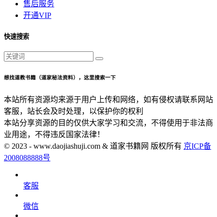
售后服务
开通VIP
快速搜索
想找道教书籍（道家秘法资料），这里搜索一下
本站所有资源均来源于用户上传和网络，如有侵权请联系网站
客服，站长会及时处理，以保护你的权利
本站分享资源的目的仅供大家学习和交流，不得使用于非法商
业用途，不得违反国家法律！
© 2023 - www.daojiashuji.com & 道家书籍网 版权所有
京ICP备
2008088888号
客服
微信