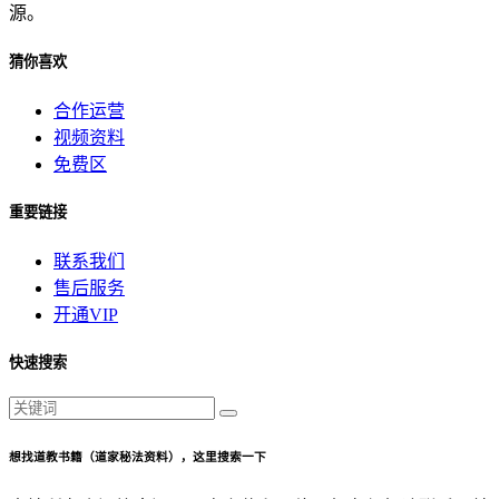
源。
猜你喜欢
合作运营
视频资料
免费区
重要链接
联系我们
售后服务
开通VIP
快速搜索
想找道教书籍（道家秘法资料），这里搜索一下