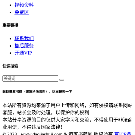
视频资料
免费区
重要链接
联系我们
售后服务
开通VIP
快速搜索
想找道教书籍（道家秘法资料），这里搜索一下
本站所有资源均来源于用户上传和网络，如有侵权请联系网站
客服，站长会及时处理，以保护你的权利
本站分享资源的目的仅供大家学习和交流，不得使用于非法商
业用途，不得违反国家法律！
© 2023 - www.daojiashuji.com & 道家书籍网 版权所有
京ICP备