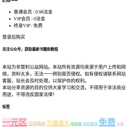
0.98
普通会员 :
0.98法金
VIP会员 :
0法金
终身VIP :
免费
登录后购买
关注公众号，获取最新书籍和教程
本站为非营利公益网站。本站所有资源均来源于用户上传和网
络，资料太多，无法一一辨别是否侵权。如有侵权请联系网站
客服，站长会及时处理，以保护你的权利。
本站分享资源的目的仅供大家学习和交流，不得用于非法商业
用途，不得违反国家法律！
标签
一元区
免费
三盛道人
三元风水
中州派
作灶择日
六壬