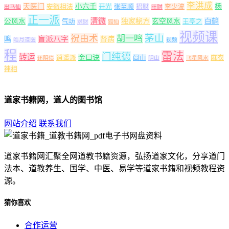
李洪成
天医门
小六壬
杨
安徽相法
开光
张至顺
招财
李少波
出马仙
旺财
正一派
清微
公风水
独家秘方
玄空风水
白鹤
气功
王亭之
求财
狐仙
视频课
茅山
祝由术
胡一鸣
盲派八字
鸣
肾病
皓月道医
视频
程
雷法
门纯德
转运
金口诀
逍遥派
闾山
麻衣
还阴债
阴山
飞星风水
神相
道家书籍网，道人的图书馆
网站介绍
联系我们
道家书籍网汇聚全网道教书籍资源，弘扬道家文化，分享道门
法本、道教养生、国学、中医、易学等道家书籍和视频教程资
源。
猜你喜欢
合作运营