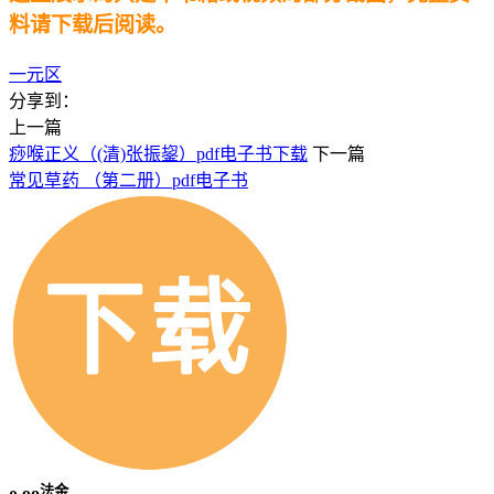
料请下载后阅读。
一元区
分享到：
上一篇
痧喉正义（(清)张振鋆）pdf电子书下载
下一篇
常见草药 （第二册）pdf电子书
法金