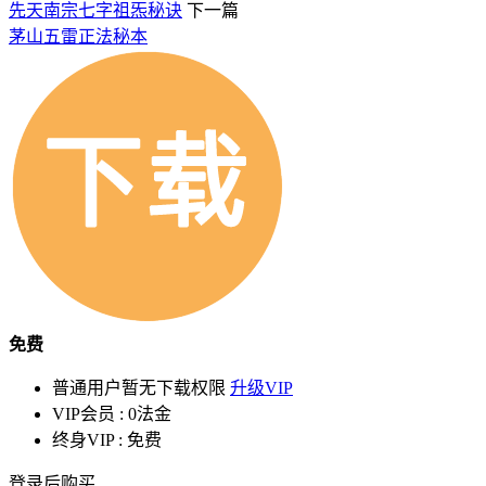
先天南宗七字祖炁秘诀
下一篇
茅山五雷正法秘本
免费
普通用户暂无下载权限
升级VIP
VIP会员 :
0法金
终身VIP :
免费
登录后购买