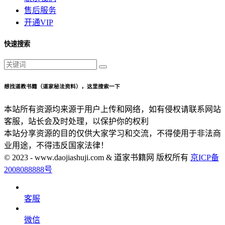
售后服务
开通VIP
快速搜索
想找道教书籍（道家秘法资料），这里搜索一下
本站所有资源均来源于用户上传和网络，如有侵权请联系网站
客服，站长会及时处理，以保护你的权利
本站分享资源的目的仅供大家学习和交流，不得使用于非法商
业用途，不得违反国家法律！
© 2023 - www.daojiashuji.com & 道家书籍网 版权所有
京ICP备
2008088888号
客服
微信