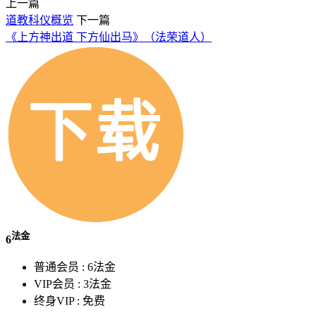
上一篇
道教科仪概览
下一篇
《上方神出道 下方仙出马》（法荣道人）
法金
6
普通会员 :
6法金
VIP会员 :
3法金
终身VIP :
免费