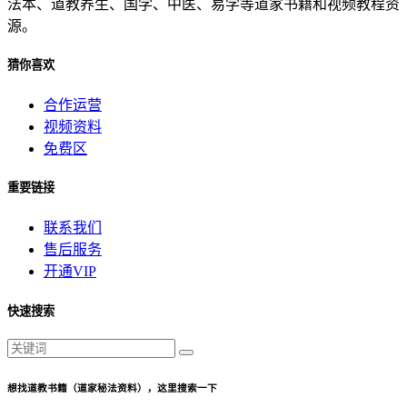
法本、道教养生、国学、中医、易学等道家书籍和视频教程资
源。
猜你喜欢
合作运营
视频资料
免费区
重要链接
联系我们
售后服务
开通VIP
快速搜索
想找道教书籍（道家秘法资料），这里搜索一下