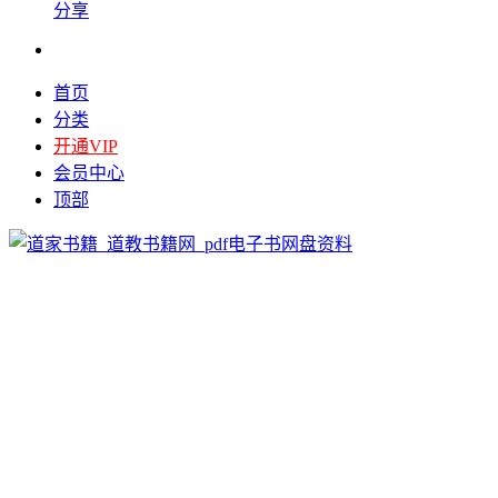
分享
首页
分类
开通VIP
会员中心
顶部