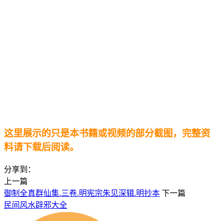
这里展示的只是本书籍或视频的部分截图，完整资
料请下载后阅读。
分享到：
上一篇
御制全真群仙集.三卷.明宪宗朱见深辑.明抄本
下一篇
民间风水辟邪大全