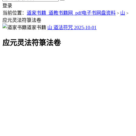
登录
当前位置：
道家书籍_道教书籍网_pdf电子书网盘资料
山
>
>
应元灵法符箓法卷
道家书籍
山
道法符咒
2025-10-01
应元灵法符箓法卷