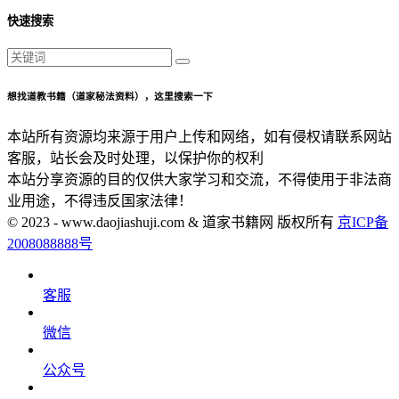
快速搜索
想找道教书籍（道家秘法资料），这里搜索一下
本站所有资源均来源于用户上传和网络，如有侵权请联系网站
客服，站长会及时处理，以保护你的权利
本站分享资源的目的仅供大家学习和交流，不得使用于非法商
业用途，不得违反国家法律！
© 2023 - www.daojiashuji.com & 道家书籍网 版权所有
京ICP备
2008088888号
客服
微信
公众号