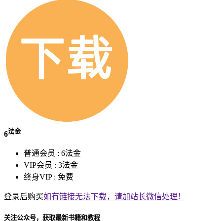
法金
6
普通会员 :
6法金
VIP会员 :
3法金
终身VIP :
免费
登录后购买
如有链接无法下载，请加站长微信处理！
关注公众号，获取最新书籍和教程