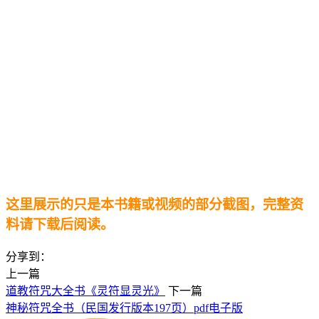
这里展示的只是本书籍或视频的部分截图，完整资
料请下载后阅读。
分享到：
上一篇
道教符咒大全书《灵符显灵光》
下一篇
神秘符咒全书（民国发行版本197页）pdf电子版