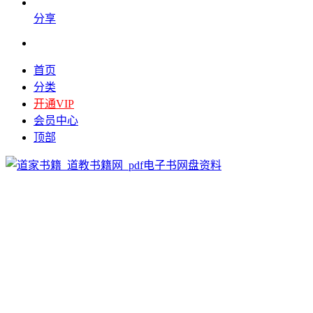
分享
首页
分类
开通VIP
会员中心
顶部