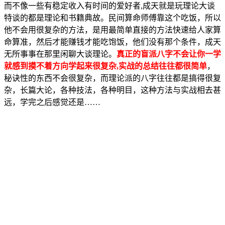
而不像一些有稳定收入有时间的爱好者,成天就是玩理论大谈
特谈的都是理论和书籍典故。民间算命师傅靠这个吃饭，所以
他不会用很复杂的方法，是用最简单直接的方法快速给人家算
命算准，然后才能赚钱才能吃饱饭，他们没有那个条件，成天
无所事事在那里闲聊大谈理论。
真正的盲派八字不会让你一学
就感到摸不着方向学起来很复杂,实战的总结往往都很简单
，
秘诀性的东西不会很复杂，而理论派的八字往往都是搞得很复
杂，长篇大论，各种技法，各种明目，这种方法与实战相去甚
远，学完之后感觉还是……