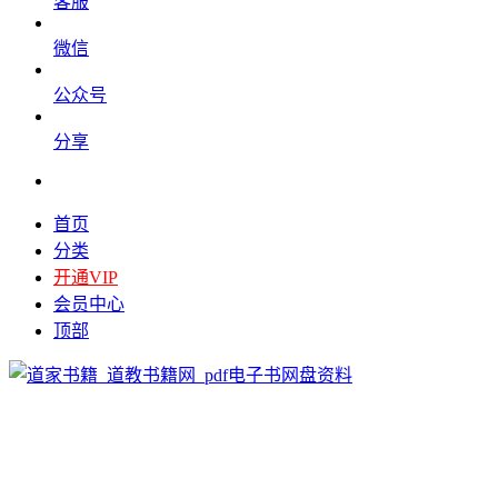
客服
微信
公众号
分享
首页
分类
开通VIP
会员中心
顶部