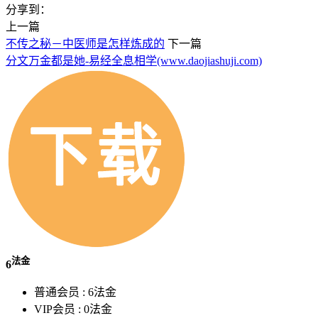
分享到：
上一篇
不传之秘－中医师是怎样炼成的
下一篇
分文万金都是她-易经全息相学(www.daojiashuji.com)
法金
6
普通会员 :
6法金
VIP会员 :
0法金