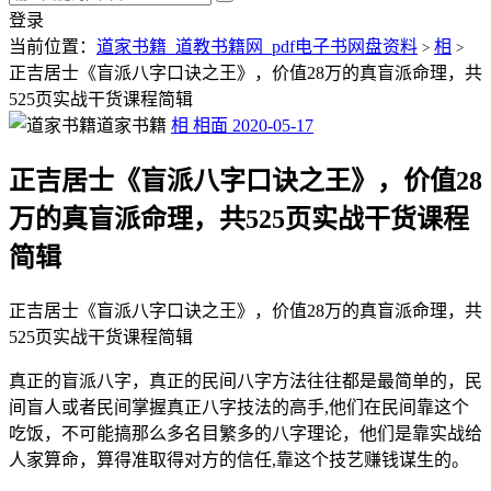
登录
当前位置：
道家书籍_道教书籍网_pdf电子书网盘资料
相
>
>
正吉居士《盲派八字口诀之王》，价值28万的真盲派命理，共
525页实战干货课程简辑
道家书籍
相
相面
2020-05-17
正吉居士《盲派八字口诀之王》，价值28
万的真盲派命理，共525页实战干货课程
简辑
正吉居士《盲派八字口诀之王》，价值28万的真盲派命理，共
525页实战干货课程简辑
真正的盲派八字，真正的民间八字方法往往都是最简单的，民
间盲人或者民间掌握真正八字技法的高手,他们在民间靠这个
吃饭，不可能搞那么多名目繁多的八字理论，他们是靠实战给
人家算命，算得准取得对方的信任,靠这个技艺赚钱谋生的。