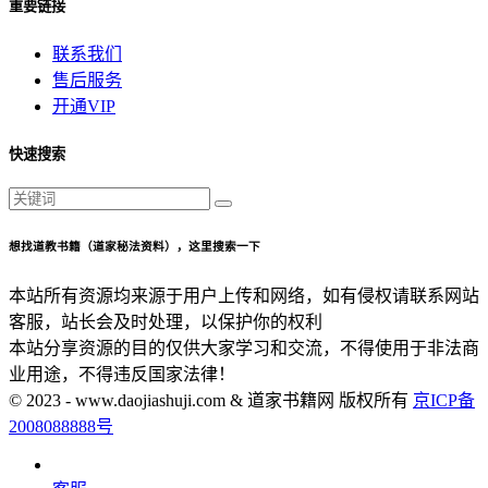
重要链接
联系我们
售后服务
开通VIP
快速搜索
想找道教书籍（道家秘法资料），这里搜索一下
本站所有资源均来源于用户上传和网络，如有侵权请联系网站
客服，站长会及时处理，以保护你的权利
本站分享资源的目的仅供大家学习和交流，不得使用于非法商
业用途，不得违反国家法律！
© 2023 - www.daojiashuji.com & 道家书籍网 版权所有
京ICP备
2008088888号