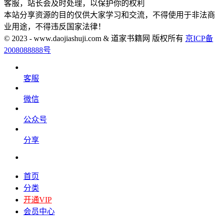
客服，站长会及时处理，以保护你的权利
本站分享资源的目的仅供大家学习和交流，不得使用于非法商
业用途，不得违反国家法律！
© 2023 - www.daojiashuji.com & 道家书籍网 版权所有
京ICP备
2008088888号
客服
微信
公众号
分享
首页
分类
开通VIP
会员中心