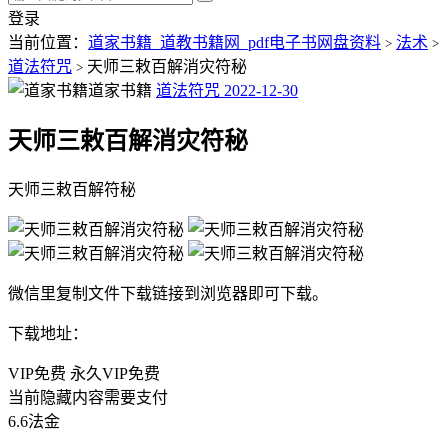
登录
当前位置：
道家书籍_道教书籍网_pdf电子书网盘资料
法术
>
>
道法符咒
天师三敕百解消灾符秘
>
道家书籍
道法符咒
2022-12-30
天师三敕百解消灾符秘
天师三敕百解符秘
微信里复制文件下载链接到浏览器即可下载。
下载地址：
VIP免费 永久VIP免费
当前隐藏内容需要支付
6.6法金