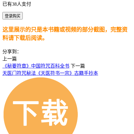
已有
38
人支付
登录购买
这里展示的只是本书籍或视频的部分截图，完整资
料请下载后阅读。
分享到：
上一篇
《秘要符章》中国符咒百科全书
下一篇
天医门符咒秘法《天医符书一宗》古籍手抄本