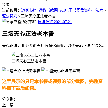
登录
当前位置：
道家书籍_道教书籍网_pdf电子书网盘资料
法术
>
>
道法符咒
三壇天心正法老本書
>
道家书籍
道法符咒
2021-07-21
三壇天心正法老本書
天心正法，此派系由天师道演化而来，以传天心正法而得名。
三壇天心正法老本書
这里展示的只是本书籍或视频的部分截图，完整资
料请下载后阅读。
分享到：
上一篇