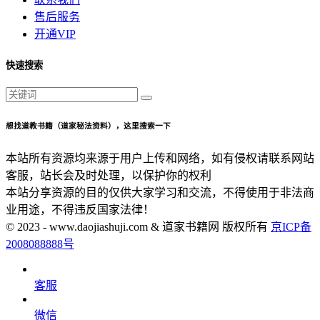
售后服务
开通VIP
快速搜索
想找道教书籍（道家秘法资料），这里搜索一下
本站所有资源均来源于用户上传和网络，如有侵权请联系网站
客服，站长会及时处理，以保护你的权利
本站分享资源的目的仅供大家学习和交流，不得使用于非法商
业用途，不得违反国家法律！
© 2023 - www.daojiashuji.com & 道家书籍网 版权所有
京ICP备
2008088888号
客服
微信