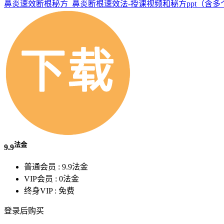
鼻炎速效断根秘方_鼻炎断根速效法-授课视频和秘方ppt（含
法金
9.9
普通会员 :
9.9法金
VIP会员 :
0法金
终身VIP :
免费
登录后购买