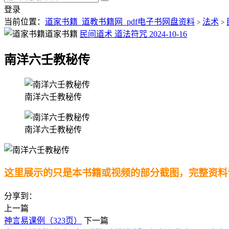
登录
当前位置：
道家书籍_道教书籍网_pdf电子书网盘资料
法术
>
>
道家书籍
民间道术
道法符咒
2024-10-16
南洋六壬教秘传
南洋六壬教秘传
南洋六壬教秘传
这里展示的只是本书籍或视频的部分截图，完整资料
分享到：
上一篇
神言易课例（323页）
下一篇