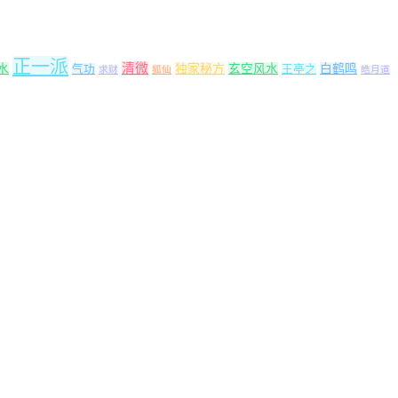
正一派
清微
水
独家秘方
玄空风水
白鹤鸣
气功
王亭之
求财
狐仙
皓月道
。