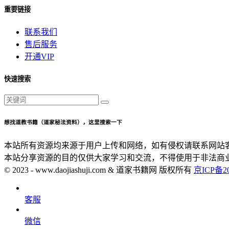
重要链接
联系我们
售后服务
开通VIP
快速搜索
想找道教书籍（道家秘法资料），这里搜索一下
本站所有资源均来源于用户上传和网络，如有侵权请联系网站
本站分享资源的目的仅供大家学习和交流，不得使用于非法商
© 2023 - www.daojiashuji.com & 道家书籍网 版权所有
京ICP备20
客服
微信