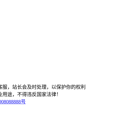
客服，站长会及时处理，以保护你的权利
业用途，不得违反国家法律！
08088888号