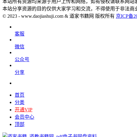
本站所有资源均来源于用户上传和网络，如有侵权请联系网站
本站分享资源的目的仅供大家学习和交流，不得使用于非法商
© 2023 - www.daojiashuji.com & 道家书籍网 版权所有
京ICP备20
客服
微信
公众号
分享
首页
分类
开通VIP
会员中心
顶部