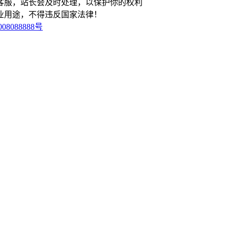
客服，站长会及时处理，以保护你的权利
业用途，不得违反国家法律！
08088888号