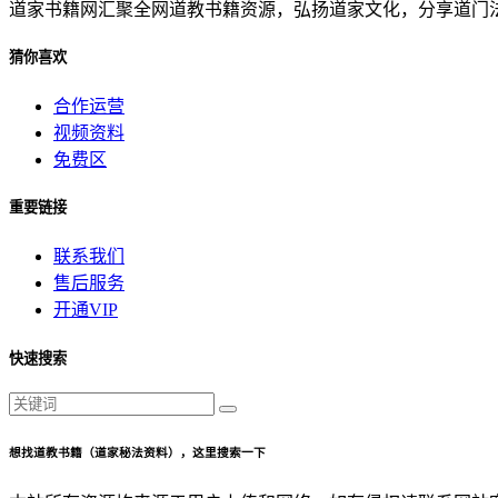
道家书籍网汇聚全网道教书籍资源，弘扬道家文化，分享道门
猜你喜欢
合作运营
视频资料
免费区
重要链接
联系我们
售后服务
开通VIP
快速搜索
想找道教书籍（道家秘法资料），这里搜索一下