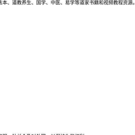
法本、道教养生、国学、中医、易学等道家书籍和视频教程资源