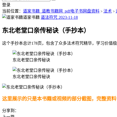
登录
当前位置：
道家书籍_道教书籍网_pdf电子书网盘资料
法术
>
>
道家书籍
道法符咒
2023-11-18
东北老堂口亲传秘诀（手抄本）
这个手抄本总计178页，包含了众多法术符咒精华，学习价值
东北老堂口亲传秘诀
东北老堂口亲传秘诀
这里展示的只是本书籍或视频的部分截图，完整资料
分享到：
上一篇