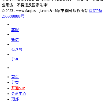
业用途，不得违反国家法律！
© 2023 - www.daojiashuji.com & 道家书籍网 版权所有
京ICP备
2008088888号
客服
微信
公众号
分享
首页
分类
开通VIP
会员中心
顶部