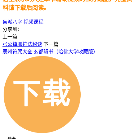
料请下载后阅读。
盲派八字
视频课程
分享到：
上一篇
张公镇邪符法秘诀
下一篇
辰州符咒大全.玄都辑书（哈佛大学收藏版）
法金