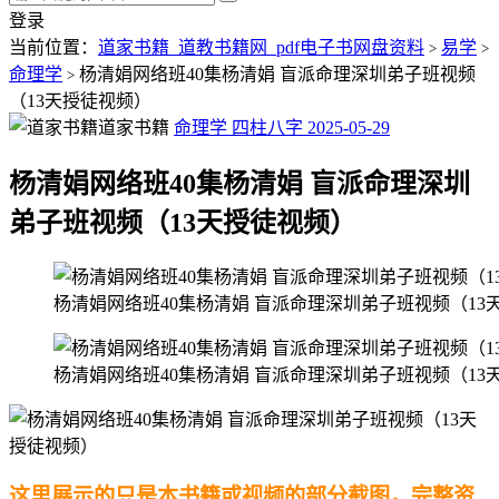
登录
当前位置：
道家书籍_道教书籍网_pdf电子书网盘资料
易学
>
>
命理学
杨清娟网络班40集杨清娟 盲派命理深圳弟子班视频
>
（13天授徒视频）
道家书籍
命理学
四柱八字
2025-05-29
杨清娟网络班40集杨清娟 盲派命理深圳
弟子班视频（13天授徒视频）
杨清娟网络班40集杨清娟 盲派命理深圳弟子班视频（13
杨清娟网络班40集杨清娟 盲派命理深圳弟子班视频（13
这里展示的只是本书籍或视频的部分截图，完整资