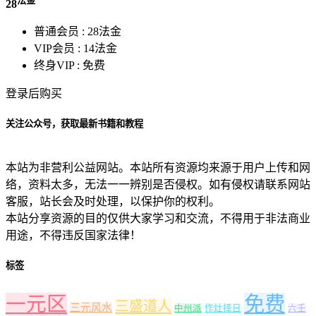
28
普通会员 :
28法金
VIP会员 :
14法金
终身VIP :
免费
登录后购买
关注公众号，获取最新书籍和教程
本站为非营利公益网站。本站所有资源均来源于用户上传和网
络，资料太多，无法一一辨别是否侵权。如有侵权请联系网站
客服，站长会及时处理，以保护你的权利。
本站分享资源的目的仅供大家学习和交流，不得用于非法商业
用途，不得违反国家法律！
标签
一元区
免费
三盛道人
三元风水
中州派
作灶择日
六壬