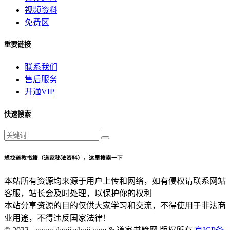
视频资料
免费区
重要链接
联系我们
售后服务
开通VIP
快速搜索
想找道教书籍（道家秘法资料），这里搜索一下
本站所有资源均来源于用户上传和网络，如有侵权请联系网站
客服，站长会及时处理，以保护你的权利
本站分享资源的目的仅供大家学习和交流，不得使用于非法商
业用途，不得违反国家法律！