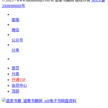
© 2023 - www.daojiashuji.com & 道家书籍网 版权所有
京ICP备
2008088888号
客服
微信
公众号
分享
首页
分类
开通VIP
会员中心
顶部