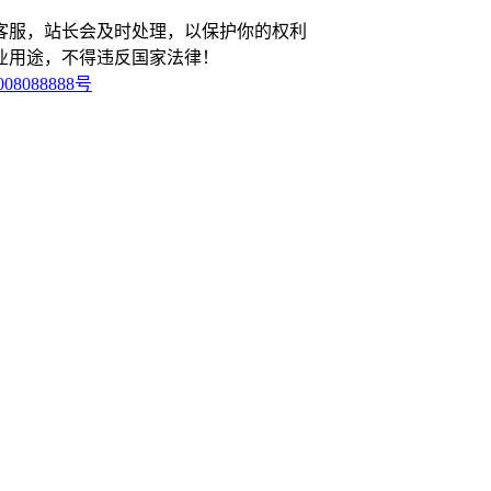
客服，站长会及时处理，以保护你的权利
业用途，不得违反国家法律！
08088888号