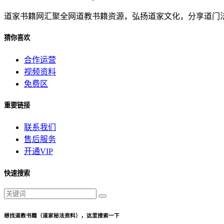
道家书籍网汇聚全网道教书籍资源，弘扬道家文化，分享道门
猜你喜欢
合作运营
视频资料
免费区
重要链接
联系我们
售后服务
开通VIP
快速搜索
想找道教书籍（道家秘法资料），这里搜索一下