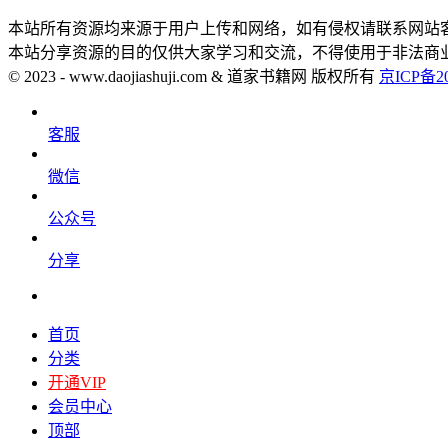
本站所有资源均来源于用户上传和网络，如有侵权请联系网站
本站分享资源的目的仅供大家学习和交流，不得使用于非法商
© 2023 - www.daojiashuji.com & 道家书籍网 版权所有
京ICP备20
客服
微信
公众号
分享
首页
分类
开通VIP
会员中心
顶部