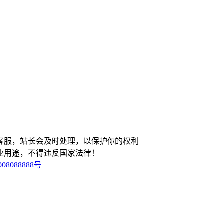
客服，站长会及时处理，以保护你的权利
业用途，不得违反国家法律！
08088888号