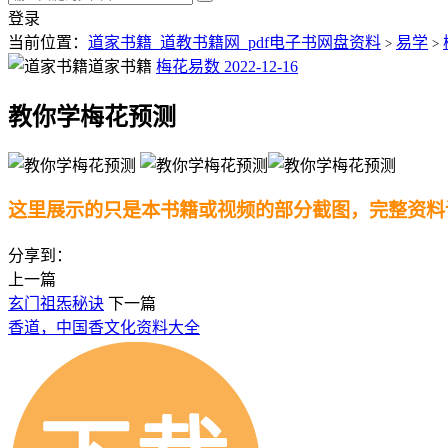
登录
当前位置：
道家书籍_道教书籍网_pdf电子书网盘资料
易学
>
>
道家书籍
梅花易数
2022-12-16
教你学梅花预测
这里展示的只是本书籍或视频的部分截图，完整资料
分享到：
上一篇
玄门祖炁秘诀
下一篇
香道，中国香文化资料大全