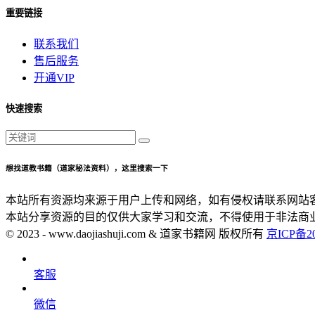
重要链接
联系我们
售后服务
开通VIP
快速搜索
想找道教书籍（道家秘法资料），这里搜索一下
本站所有资源均来源于用户上传和网络，如有侵权请联系网站
本站分享资源的目的仅供大家学习和交流，不得使用于非法商
© 2023 - www.daojiashuji.com & 道家书籍网 版权所有
京ICP备20
客服
微信