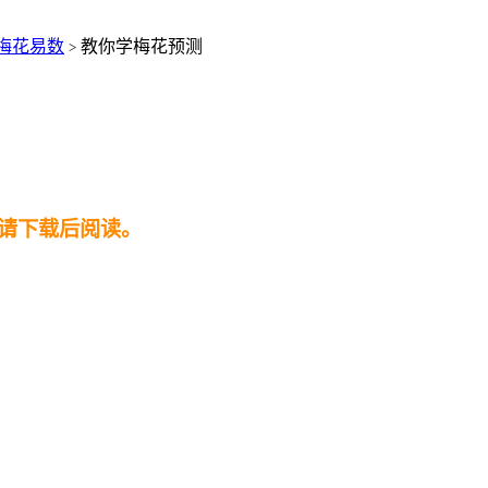
梅花易数
教你学梅花预测
>
请下载后阅读。