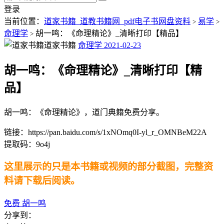
登录
当前位置：
道家书籍_道教书籍网_pdf电子书网盘资料
易学
>
>
命理学
胡一鸣：《命理精论》_清晰打印【精品】
>
道家书籍
命理学
2021-02-23
胡一鸣：《命理精论》_清晰打印【精
品】
胡一鸣：《命理精论》，道门典籍免费分享。
链接：https://pan.baidu.com/s/1xNOmq0I-yl_r_OMNBeM22A
提取码：9o4j
这里展示的只是本书籍或视频的部分截图，完整资
料请下载后阅读。
免费
胡一鸣
分享到：