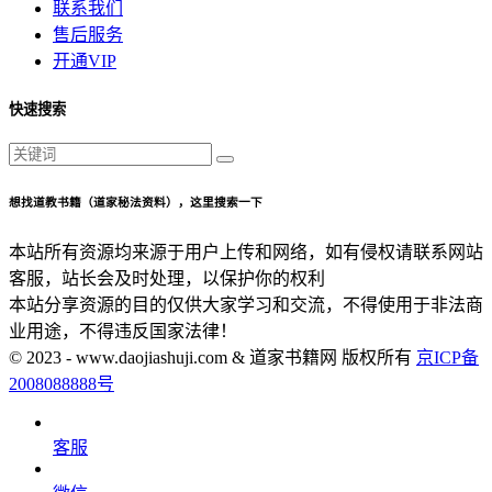
联系我们
售后服务
开通VIP
快速搜索
想找道教书籍（道家秘法资料），这里搜索一下
本站所有资源均来源于用户上传和网络，如有侵权请联系网站
客服，站长会及时处理，以保护你的权利
本站分享资源的目的仅供大家学习和交流，不得使用于非法商
业用途，不得违反国家法律！
© 2023 - www.daojiashuji.com & 道家书籍网 版权所有
京ICP备
2008088888号
客服