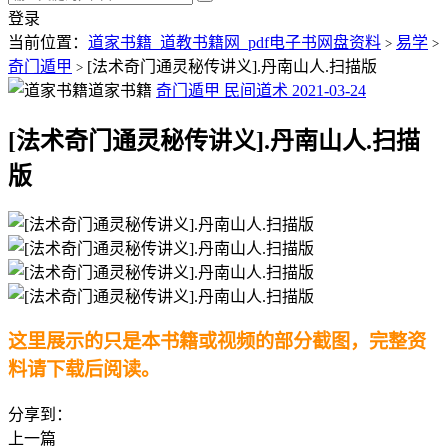
登录
当前位置：
道家书籍_道教书籍网_pdf电子书网盘资料
易学
>
>
奇门遁甲
[法术奇门通灵秘传讲义].丹南山人.扫描版
>
道家书籍
奇门遁甲
民间道术
2021-03-24
[法术奇门通灵秘传讲义].丹南山人.扫描
版
这里展示的只是本书籍或视频的部分截图，完整资
料请下载后阅读。
分享到：
上一篇