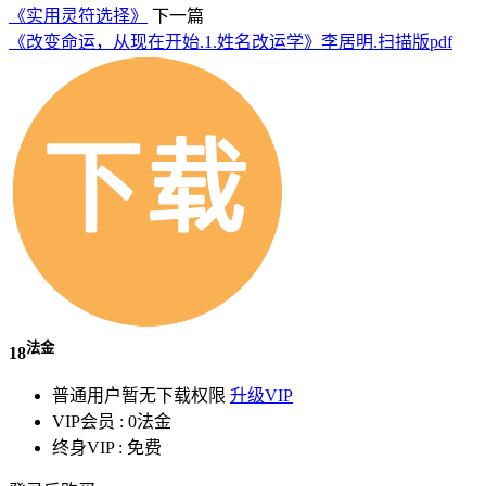
《实用灵符选择》
下一篇
《改变命运，从现在开始.1.姓名改运学》李居明.扫描版pdf
法金
18
普通用户暂无下载权限
升级VIP
VIP会员 :
0法金
终身VIP :
免费