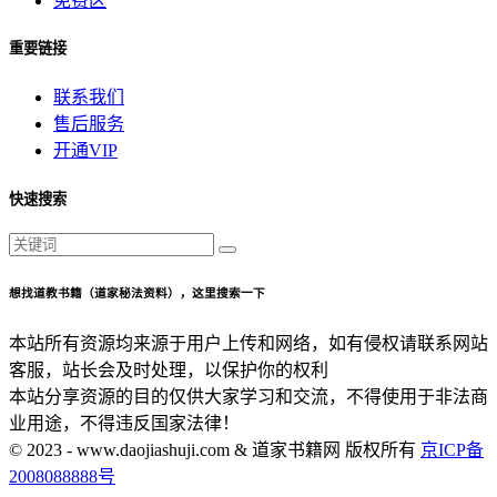
免费区
重要链接
联系我们
售后服务
开通VIP
快速搜索
想找道教书籍（道家秘法资料），这里搜索一下
本站所有资源均来源于用户上传和网络，如有侵权请联系网站
客服，站长会及时处理，以保护你的权利
本站分享资源的目的仅供大家学习和交流，不得使用于非法商
业用途，不得违反国家法律！
© 2023 - www.daojiashuji.com & 道家书籍网 版权所有
京ICP备
2008088888号