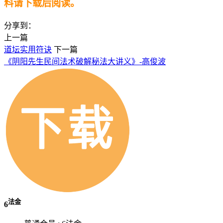
料请下载后阅读。
分享到：
上一篇
道坛实用符诀
下一篇
《阴阳先生民间法术破解秘法大讲义》-高俊波
法金
6