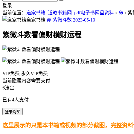
登录
当前位置：
道家书籍_道教书籍网_pdf电子书网盘资料
命
紫
>
>
道家书籍
命
紫微斗数
2023-05-10
紫微斗数看偏财横财运程
VIP免费 永久VIP免费
当前隐藏内容需要支付
6法金
已有
4
人支付
登录购买
这里展示的只是本书籍或视频的部分截图，完整资料