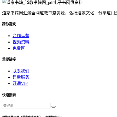
道家书籍网汇聚全网道教书籍资源，弘扬道家文化，分享道门
猜你喜欢
合作运营
视频资料
免费区
重要链接
联系我们
售后服务
开通VIP
快速搜索
想找道教书籍（道家秘法资料），这里搜索一下