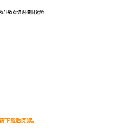
微斗数看偏财横财运程
请下载后阅读。