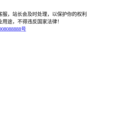
客服，站长会及时处理，以保护你的权利
业用途，不得违反国家法律！
08088888号