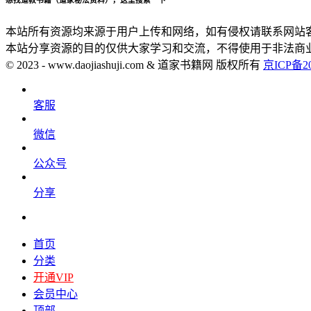
本站所有资源均来源于用户上传和网络，如有侵权请联系网站
本站分享资源的目的仅供大家学习和交流，不得使用于非法商
© 2023 - www.daojiashuji.com & 道家书籍网 版权所有
京ICP备20
客服
微信
公众号
分享
首页
分类
开通VIP
会员中心
顶部