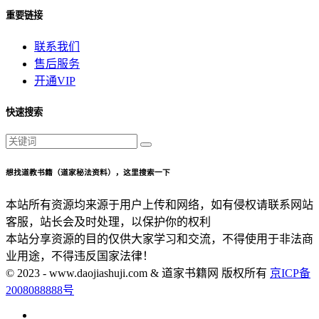
重要链接
联系我们
售后服务
开通VIP
快速搜索
想找道教书籍（道家秘法资料），这里搜索一下
本站所有资源均来源于用户上传和网络，如有侵权请联系网站
客服，站长会及时处理，以保护你的权利
本站分享资源的目的仅供大家学习和交流，不得使用于非法商
业用途，不得违反国家法律！
© 2023 - www.daojiashuji.com & 道家书籍网 版权所有
京ICP备
2008088888号