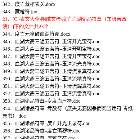
342．度亡藏棺表关.docx
343．藏棺符.jpg
21．[C:\表文大全\阴醮文检\度亡血湖诸品符章（东极善政
院）]下的文件共23个
344．度亡元皇破血湖符命.docx
345．血湖大斋三途五苦符–玉清开光宝符.doc
346．血湖大斋三途五苦符–玉清开明宝符.doc
347．血湖大斋三途五苦符–玉清开苦宝符.doc
348．血湖大斋三途五苦符–玉清流光真符.doc
349．血湖大斋三途五苦符–玉清流景真符.doc
350．血湖大斋三途五苦符–玉清流精真符.doc
351．血湖大斋三途五苦符–玉清流辉真符.doc
352．血湖大斋三途五苦符–玉清流雷真符.doc
353．血湖诸品符章–专度血尸符.doc
354．血湖诸品符章–专赦符（庶夫无妾因争而死当用符 青纸
朱书）.doc
355．血湖诸品符章–度亡开光玉录符.doc
356．血湖诸品符章–度亡荡秽符.doc
357．血湖诸品符章–度难产符.doc