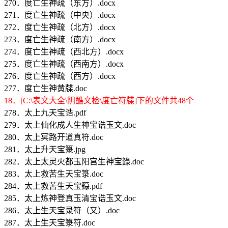
270．度亡生神疏（东方）.docx
271．度亡生神疏（中央）.docx
272．度亡生神疏（北方）.docx
273．度亡生神疏（南方）.docx
274．度亡生神疏（西北方）.docx
275．度亡生神疏（西南方）.docx
276．度亡生神疏（西方）.docx
277．度亡生神黄牒.doc
18．[C:\表文大全\阴醮文检\度亡符牒]下的文件共48个
278．太上九天宝诰.pdf
279．太上仙化成人生神宝诰玉文.doc
280．太上冥路开道真符.doc
281．太上升天宝箓.jpg
282．太上太灵火都玉阳宫生神宝籙.doc
283．太上救苦生天宝箓.doc
284．太上救苦生天宝籙.pdf
285．太上炼神登真玉清宝诰玉文.doc
286．太上生天宝录符（又）.doc
287．太上生天宝箓符.doc