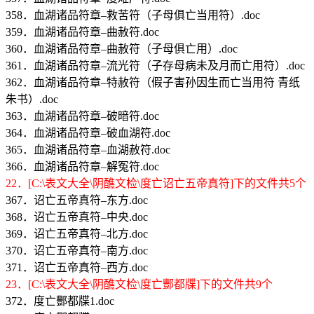
358．血湖诸品符章–救苦符（子母俱亡当用符）.doc
359．血湖诸品符章–曲赦符.doc
360．血湖诸品符章–曲赦符（子母俱亡用）.doc
361．血湖诸品符章–流光符（子存母病未及月而亡用符）.doc
362．血湖诸品符章–特赦符（假子害孙因生而亡当用符 青纸
朱书）.doc
363．血湖诸品符章–破暗符.doc
364．血湖诸品符章–破血湖符.doc
365．血湖诸品符章–血湖赦符.doc
366．血湖诸品符章–解冤符.doc
22．[C:\表文大全\阴醮文检\度亡诏亡五帝真符]下的文件共5个
367．诏亡五帝真符–东方.doc
368．诏亡五帝真符–中央.doc
369．诏亡五帝真符–北方.doc
370．诏亡五帝真符–南方.doc
371．诏亡五帝真符–西方.doc
23．[C:\表文大全\阴醮文检\度亡酆都牒]下的文件共9个
372．度亡酆都牒1.doc