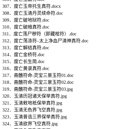
307．度亡玉帝托生真符.docx
308．度亡玉清丹灵续命符.doc
309．度亡破地狱符.doc
310．度亡破暗真符.doc
311．度亡荡尸秽符（即藏棺符）.doc
312．度亡荡涤符–太上净血尸清神真符.doc
313．度亡解结真符.doc
314．度亡金桥符.doc
315．度亡长生简.doc
316．度亡黄录真符.doc
317．斋醮符命-灵宝三景玉符01.doc
318．斋醮符命-灵宝三景玉符02.doc
319．斋醮符命-灵宝三景玉符03.jpg
320．玉清历冠诸天保举真符.jpg
321．玉清敕地袛保举真符.jpg
322．玉清无色界飞空真符.jpg
323．玉清普诰三界保举真符.jpg
324．玉清欲界飞空真符.jpg