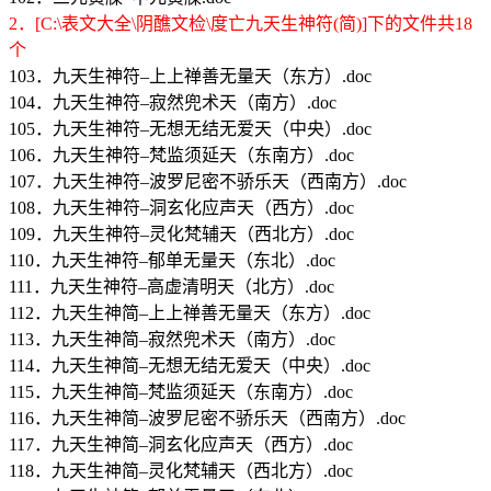
2．[C:\表文大全\阴醮文检\度亡九天生神符(简)]下的文件共18
个
103．九天生神符–上上禅善无量天（东方）.doc
104．九天生神符–寂然兜术天（南方）.doc
105．九天生神符–无想无结无爱天（中央）.doc
106．九天生神符–梵监须延天（东南方）.doc
107．九天生神符–波罗尼密不骄乐天（西南方）.doc
108．九天生神符–洞玄化应声天（西方）.doc
109．九天生神符–灵化梵辅天（西北方）.doc
110．九天生神符–郁单无量天（东北）.doc
111．九天生神符–高虚清明天（北方）.doc
112．九天生神简–上上禅善无量天（东方）.doc
113．九天生神简–寂然兜术天（南方）.doc
114．九天生神简–无想无结无爱天（中央）.doc
115．九天生神简–梵监须延天（东南方）.doc
116．九天生神简–波罗尼密不骄乐天（西南方）.doc
117．九天生神简–洞玄化应声天（西方）.doc
118．九天生神简–灵化梵辅天（西北方）.doc