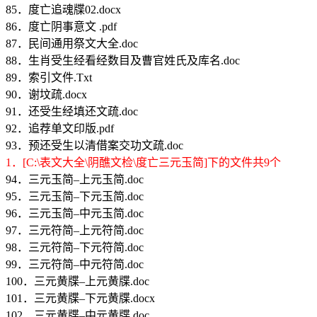
85．度亡追魂牒02.docx
86．度亡阴事意文 .pdf
87．民间通用祭文大全.doc
88．生肖受生经看经数目及曹官姓氏及库名.doc
89．索引文件.Txt
90．谢坟疏.docx
91．还受生经填还文疏.doc
92．追荐单文印版.pdf
93．预还受生以清借案交功文疏.doc
1．[C:\表文大全\阴醮文检\度亡三元玉简]下的文件共9个
94．三元玉简–上元玉简.doc
95．三元玉简–下元玉简.doc
96．三元玉简–中元玉简.doc
97．三元符简–上元符简.doc
98．三元符简–下元符简.doc
99．三元符简–中元符简.doc
100．三元黄牒–上元黄牒.doc
101．三元黄牒–下元黄牒.docx
102．三元黄牒–中元黄牒.doc