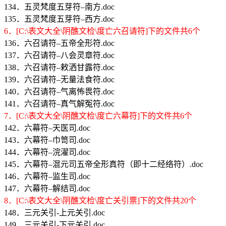
134．五灵梵度五芽符–南方.doc
135．五灵梵度五芽符–西方.doc
6．[C:\表文大全\阴醮文检\度亡六召请符]下的文件共6个
136．六召请符–五帝全形符.doc
137．六召请符–八会灵章符.doc
138．六召请符–敕洒甘露符.doc
139．六召请符–无量法食符.doc
140．六召请符–气离怖畏符.doc
141．六召请符–真气解冤符.doc
7．[C:\表文大全\阴醮文检\度亡六幕符]下的文件共6个
142．六幕符–天医司.doc
143．六幕符–巾笥司.doc
144．六幕符–浣濯司.doc
145．六幕符–混元司五帝全形真符（即十二经络符）.doc
146．六幕符–监生司.doc
147．六幕符–解结司.doc
8．[C:\表文大全\阴醮文检\度亡关引票]下的文件共20个
148．三元关引-上元关引.doc
149．三元关引-下元关引.doc