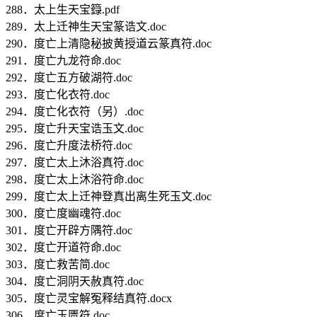
288．太上生天宝籙.pdf
289．太上迁神生天宝篆诰文.doc
290．度亡上清隐秘披黄授道云篆真符.doc
291．度亡九龙符命.doc
292．度亡五方破湖符.doc
293．度亡化衣符.doc
294．度亡化衣符（另）.doc
295．度亡升天宝诰玉文.doc
296．度亡升度法桥符.doc
297．度亡太上沐浴真符.doc
298．度亡太上沐浴符命.doc
299．度亡太上迁神登真出离生死玉文.doc
300．度亡度幽魂符.doc
301．度亡开辟方隅符.doc
302．度亡开道符命.doc
303．度亡救苦简.doc
304．度亡洞阴天赦真符.doc
305．度亡灵宝解冤释结真符.docx
306．度亡玉匮符.doc