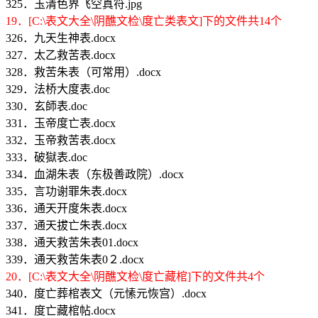
325．玉清色界飞空真符.jpg
19．[C:\表文大全\阴醮文检\度亡类表文]下的文件共14个
326．九天生神表.docx
327．太乙救苦表.docx
328．救苦朱表（可常用）.docx
329．法桥大度表.doc
330．玄師表.doc
331．玉帝度亡表.docx
332．玉帝救苦表.docx
333．破獄表.doc
334．血湖朱表（东极善政院）.docx
335．言功谢罪朱表.docx
336．通天开度朱表.docx
337．通天拔亡朱表.docx
338．通天救苦朱表01.docx
339．通天救苦朱表0２.docx
20．[C:\表文大全\阴醮文检\度亡藏棺]下的文件共4个
340．度亡葬棺表文（元愫元恢宫）.docx
341．度亡藏棺帖.docx