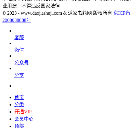
业用途，不得违反国家法律！
© 2023 - www.daojiashuji.com & 道家书籍网 版权所有
京ICP备
2008088888号
客服
微信
公众号
分享
首页
分类
开通VIP
会员中心
顶部